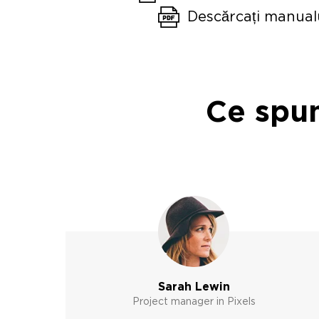
Descărcați manual
Ce spun
Sarah Lewin
Project manager in Pixels