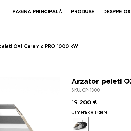
PAGINA PRINCIPALĂ
PRODUSE
DESPRE OX
peleti OXI Ceramic PRO 1000 kW
Arzator peleti 
SKU:
CP-1000
19 200
€
Camera de ardere