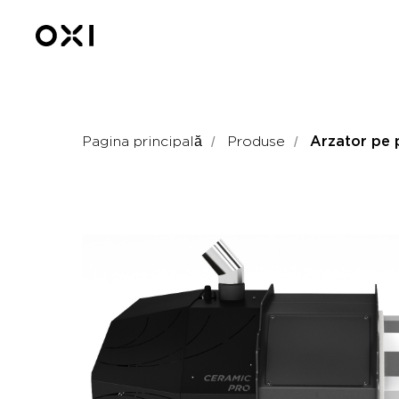
/
/
Pagina principală
Produse
Arzator pe 