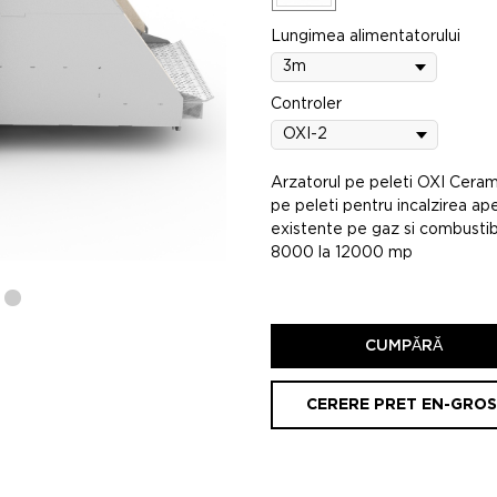
Lungimea alimentatorului
Controler
Arzatorul pe peleti OXI Ceram
pe peleti pentru incalzirea apei
existente pe gaz si combustibil 
8000 la 12000 mp
CUMPĂRĂ
CERERE PRET EN-GROS