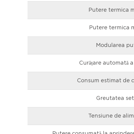
Putere termica 
Putere termica 
Modularea put
Curățare automată a 
Consum estimat de c
Greutatea set
Tensiune de ali
Putere consumată la aprindere