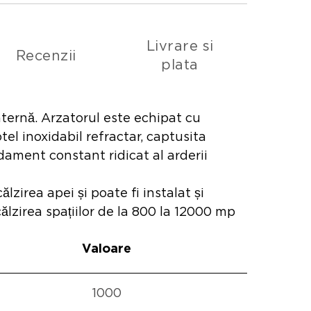
Livrare si
Recenzii
plata
ternă. Arzatorul este echipat cu
el inoxidabil refractar, captusita
dament constant ridicat al arderii
lzirea apei și poate fi instalat și
călzirea spațiilor de la 800 la 12000 mp
Valoare
1000