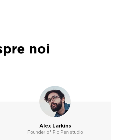
spre noi
Alex Larkins
Founder of Pic Pen studio