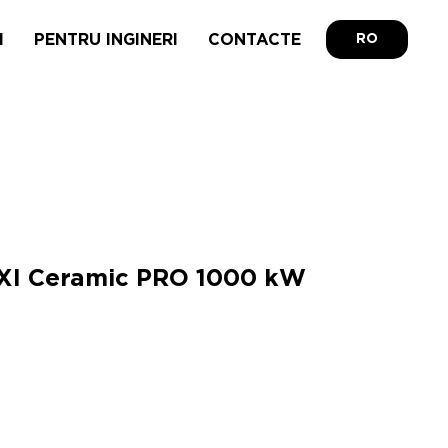
I
PENTRU INGINERI
CONTACTE
RO
OXI Ceramic PRO 1000 kW