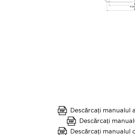
Ori
Descărcați manualul 
Descărcați manua
Descărcați manualul